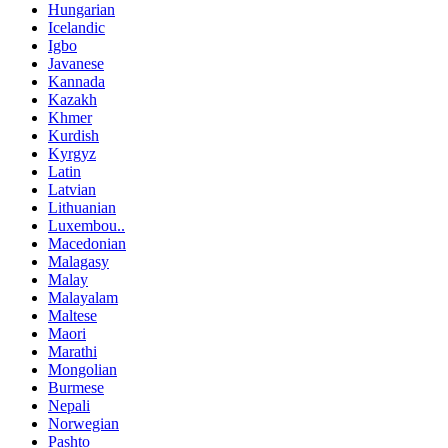
Hungarian
Icelandic
Igbo
Javanese
Kannada
Kazakh
Khmer
Kurdish
Kyrgyz
Latin
Latvian
Lithuanian
Luxembou..
Macedonian
Malagasy
Malay
Malayalam
Maltese
Maori
Marathi
Mongolian
Burmese
Nepali
Norwegian
Pashto