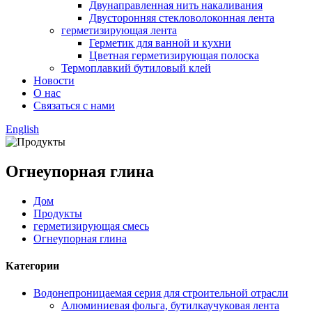
Двунаправленная нить накаливания
Двусторонняя стекловолоконная лента
герметизирующая лента
Герметик для ванной и кухни
Цветная герметизирующая полоска
Термоплавкий бутиловый клей
Новости
О нас
Связаться с нами
English
Огнеупорная глина
Дом
Продукты
герметизирующая смесь
Огнеупорная глина
Категории
Водонепроницаемая серия для строительной отрасли
Алюминиевая фольга, бутилкаучуковая лента