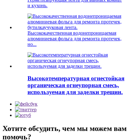
и кухонь.
Высококачественная водонепроницаемая
алюминиевая фольга для ремонта протечек,
но...
Высокотемпературная огнестойкая
органическая огнеупорная смесь,
используемая для заделки трещин.
Хотите обсудить, чем мы можем вам
помочь?