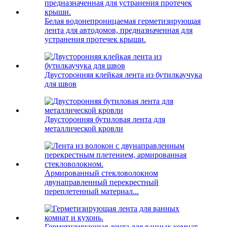
Белая водонепроницаемая герметизирующая
лента для автодомов, предназначенная для
устранения протечек крыши.
Двусторонняя клейкая лента из бутилкаучука
для швов
Двусторонняя бутиловая лента для
металлической кровли
Армированный стекловолокном
двунаправленный перекрестный
переплетенный материал...
Герметизирующая лента для ванных комнат