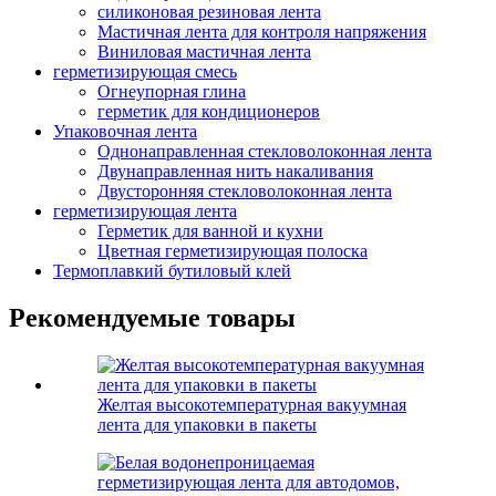
силиконовая резиновая лента
Мастичная лента для контроля напряжения
Виниловая мастичная лента
герметизирующая смесь
Огнеупорная глина
герметик для кондиционеров
Упаковочная лента
Однонаправленная стекловолоконная лента
Двунаправленная нить накаливания
Двусторонняя стекловолоконная лента
герметизирующая лента
Герметик для ванной и кухни
Цветная герметизирующая полоска
Термоплавкий бутиловый клей
Рекомендуемые товары
Желтая высокотемпературная вакуумная
лента для упаковки в пакеты