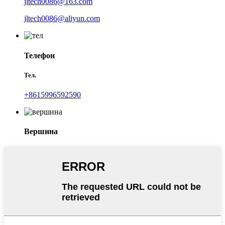
jltech0086@163.com
jltech0086@aliyun.com
Телефон
Тел.
+8615996592590
Вершина