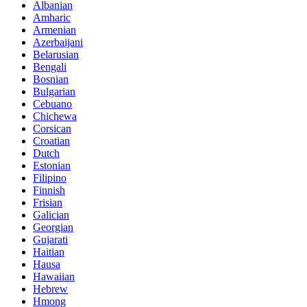
Albanian
Amharic
Armenian
Azerbaijani
Belarusian
Bengali
Bosnian
Bulgarian
Cebuano
Chichewa
Corsican
Croatian
Dutch
Estonian
Filipino
Finnish
Frisian
Galician
Georgian
Gujarati
Haitian
Hausa
Hawaiian
Hebrew
Hmong