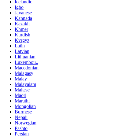
Icelandic
Igbo
Javanese
Kannada
Kazakh
Khmer
Kurdish
Kyrgyz
Latin
Latvian
Lithuanian
Luxembou..
Macedonian
Malagasy
Malay
Malayalam
Maltese
Maori
Marathi
Mongolian
Burmese
Nepali
Norwegian
Pashto
Persian