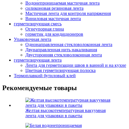
Водонепроницаемая мастичная лента
силиконовая резиновая лента
Мастичная лента для контроля напряжения
Виниловая мастичная лента
герметизирующая смесь
Огнеупорная глина
герметик для кондиционеров
Упаковочная лента
Однонаправленная стекловолоконная лента
Двунаправленная нить накаливания
Двусторонняя стекловолоконная лента
герметизирующая лента
Лента для герметизации швов в ванной и на кухне
Цветная герметизирующая полоска
Термоплавкий бутиловый клей
Рекомендуемые товары
Желтая высокотемпературная вакуумная
лента для упаковки в пакеты