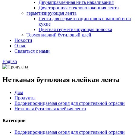
Двунаправленная нить накаливания
Двусторонняя стекловолоконная лента
герметизирующая лента
Лента для герметизации швов в ванной и на
кухне
Цветная герметизирующая полоска
Термоплавкий бутиловый клей
Новости
О нас
Связаться с нами
English
Нетканая бутиловая клейкая лента
Дом
Продукты
Водонепроницаемая серия для строительной отрасли
Нетканая бутиловая клейкая лента
Категории
Водонепроницаемая серия для строительной отрасли