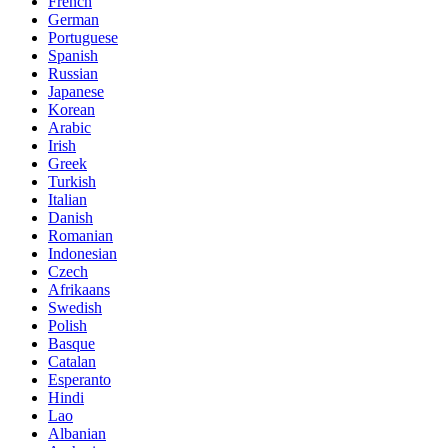
French
German
Portuguese
Spanish
Russian
Japanese
Korean
Arabic
Irish
Greek
Turkish
Italian
Danish
Romanian
Indonesian
Czech
Afrikaans
Swedish
Polish
Basque
Catalan
Esperanto
Hindi
Lao
Albanian