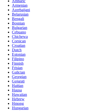
Amharic
Armenian
Azerbaijani
Belarusian
Bengali
Bosnian
Bulgarian
Cebuano
Chichewa
Corsican
Croatian
Dutch
Estonian
Filipino
Finnish
Frisian
Galician
Georgian
Gujarati
Haitian
Hausa
Hawaiian
Hebrew
Hmong
Hungarian