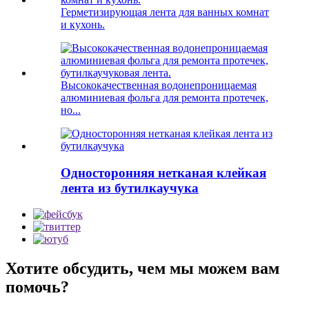
Герметизирующая лента для ванных комнат
и кухонь.
Высококачественная водонепроницаемая
алюминиевая фольга для ремонта протечек,
но...
Односторонняя нетканая клейкая
лента из бутилкаучука
Хотите обсудить, чем мы можем вам
помочь?