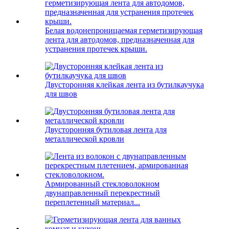
Белая водонепроницаемая герметизирующая
лента для автодомов, предназначенная для
устранения протечек крыши.
Двусторонняя клейкая лента из бутилкаучука
для швов
Двусторонняя бутиловая лента для
металлической кровли
Армированный стекловолокном
двунаправленный перекрестный
переплетенный материал...