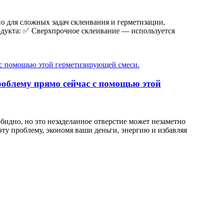
но для сложных задач склеивания и герметизации,
одукта: ✅ Сверхпрочное склеивание — используется
роблему прямо сейчас с помощью этой
зобидно, но это незаделанное отверстие может незаметно
эту проблему, экономя ваши деньги, энергию и избавляя