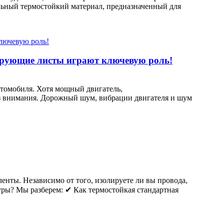
льный термостойкий материал, предназначенный для
рующие листы играют ключевую роль!
томобиля. Хотя мощный двигатель,
ез внимания. Дорожный шум, вибрации двигателя и шум
енты. Независимо от того, изолируете ли вы провода,
уры? Мы разберем: ✔ Как термостойкая стандартная