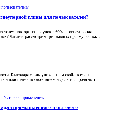
огнеупорной глины для пользователей?
азателем повторных покупок в 60% — огнеупорная
раслях? Давайте рассмотрим три главных преимущества…
ости. Благодаря своим уникальным свойствам она
кость и пластичность алюминиевой фольги с прочными
ие для промышленного и бытового