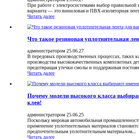
При работе с электросистемами выбор правильной 
варианта — это виниловая и ПВХ-изоляторная лента.
Читать далее
Что такое резиновая уплотнительная ле
администратором 25.06.27
В передовых производственных процессах, таких к
производства высококачественных композитных дет
предотвращая утечки смолы и поддерживая постоянн
Читать далее
Почему модели высокого класса выбира
клея!
администратором 25.06.25
Поскольку мировая автомобильная промышленность
применение уплотнительных материалов становится
предпочтительным уплотнительным материалом...
Читать далее