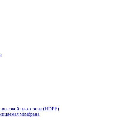
и
а высокой плотности (HDPE)
ницаемая мембрана