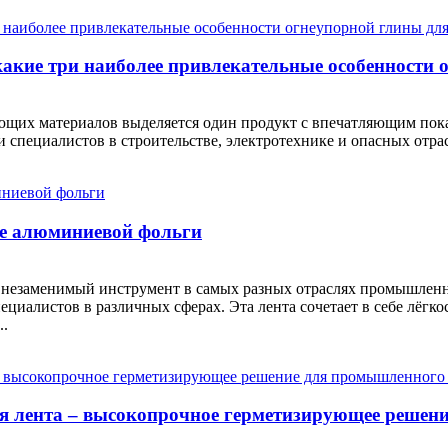
акие три наиболее привлекательные особенности 
щих материалов выделяется один продукт с впечатляющим пок
ди специалистов в строительстве, электротехнике и опасных от
е алюминиевой фольги
незаменимый инструмент в самых разных отраслях промышленн
циалистов в различных сферах. Эта лента сочетает в себе лёг
..
я лента – высокопрочное герметизирующее решен