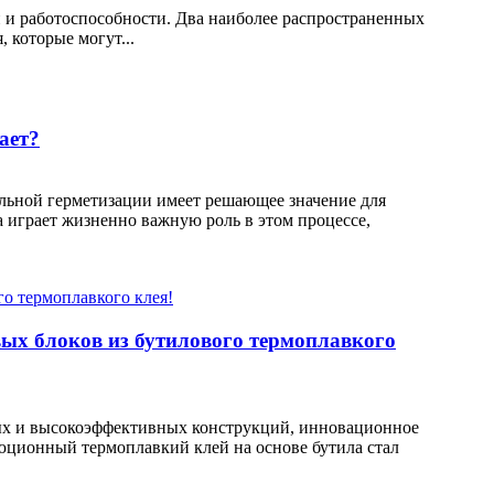
 и работоспособности. Два наиболее распространенных
 которые могут...
ает?
льной герметизации имеет решающее значение для
 играет жизненно важную роль в этом процессе,
ых блоков из бутилового термоплавкого
тых и высокоэффективных конструкций, инновационное
юционный термоплавкий клей на основе бутила стал