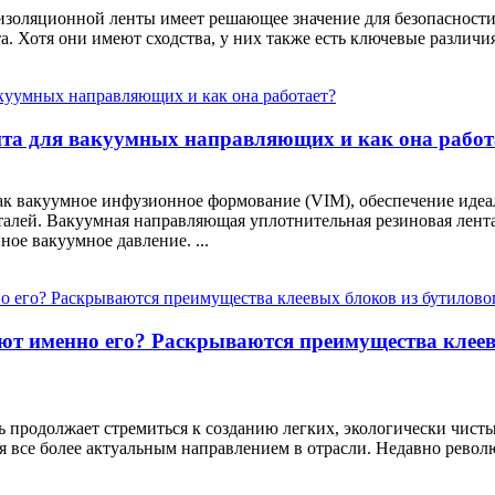
изоляционной ленты имеет решающее значение для безопасности
 Хотя они имеют сходства, у них также есть ключевые различия,
нта для вакуумных направляющих и как она работ
ак вакуумное инфузионное формование (VIM), обеспечение идеа
алей. Вакуумная направляющая уплотнительная резиновая лента
ое вакуумное давление. ...
ют именно его? Раскрываются преимущества клеев
 продолжает стремиться к созданию легких, экологически чис
 все более актуальным направлением в отрасли. Недавно револ