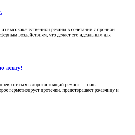
.
 из высококачественной резины в сочетании с прочной
сферным воздействиям, что делает его идеальным для
ю ленту!
 превратиться в дорогостоящий ремонт — наша
рое герметизирует протечки, предотвращает ржавчину и