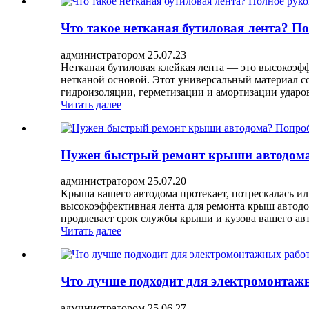
Что такое нетканая бутиловая лента? П
администратором 25.07.23
Нетканая бутиловая клейкая лента — это высокоэф
нетканой основой. Этот универсальный материал со
гидроизоляции, герметизации и амортизации ударов
Читать далее
Нужен быстрый ремонт крыши автодома
администратором 25.07.20
Крыша вашего автодома протекает, потрескалась и
высокоэффективная лента для ремонта крыш автодо
продлевает срок службы крыши и кузова вашего авт
Читать далее
Что лучше подходит для электромонтаж
администратором 25.06.27