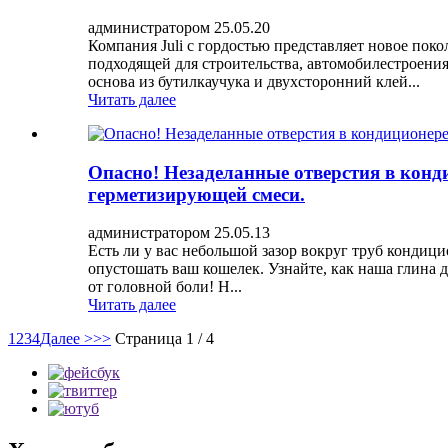
администратором 25.05.20
Компания Juli с гордостью представляет новое пок
подходящей для строительства, автомобилестроени
основа из бутилкаучука и двухсторонний клей...
Читать далее
Опасно! Незаделанные отверстия в конд
герметизирующей смеси.
администратором 25.05.13
Есть ли у вас небольшой зазор вокруг труб кондици
опустошать ваш кошелек. Узнайте, как наша глина 
от головной боли! H...
Читать далее
1
2
3
4
Далее >
>>
Страница 1 / 4